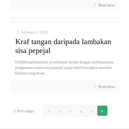
Read more
February 2, 2015
Kraf tangan daripada lambakan
sisa pepejal
USAHA melestarikan persekitaran bersih dengan melaksanakan
pengurusan sistem sisa pepejal yang efektif mungkin menelan
belanja yang besar.
Read more
Prev page
1
2
3
4
5
6