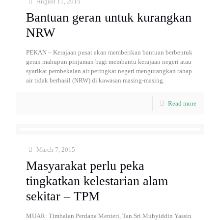
August 11, 2015
Bantuan geran untuk kurangkan
NRW
PEKAN – Kerajaan pusat akan memberikan bantuan berbentuk
geran mahupun pinjaman bagi membantu kerajaan negeri atau
syarikat pembekalan air peringkat negeri mengurangkan tahap
air tidak berhasil (NRW) di kawasan masing-masing.
Read more
March 7, 2015
Masyarakat perlu peka
tingkatkan kelestarian alam
sekitar – TPM
MUAR: Timbalan Perdana Menteri, Tan Sri Muhyiddin Yassin