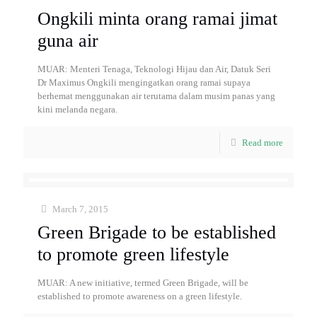
Ongkili minta orang ramai jimat
guna air
MUAR: Menteri Tenaga, Teknologi Hijau dan Air, Datuk Seri
Dr Maximus Ongkili mengingatkan orang ramai supaya
berhemat menggunakan air terutama dalam musim panas yang
kini melanda negara.
Read more
March 7, 2015
Green Brigade to be established
to promote green lifestyle
MUAR: A new initiative, termed Green Brigade, will be
established to promote awareness on a green lifestyle.