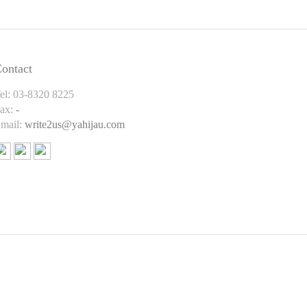
ontact
el: 03-8320 8225
ax:
-
mail:
write2us@yahijau.com