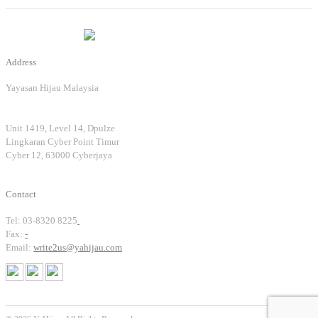
Address
Yayasan Hijau Malaysia
Unit 1419, Level 14, Dpulze
Lingkaran Cyber Point Timur
Cyber 12, 63000 Cyberjaya
Contact
Tel: 03-8320 8225
Fax:
-
Email:
write2us@yahijau.com