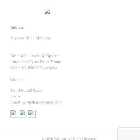
Address
Yayasan Hijau Malaysia
Unit 1419, Level 14, Dpulze
Lingkaran Cyber Point Timur
Cyber 12, 63000 Cyberjaya
Contact
Tel: 03-8320 8225
Fax:
-
Email:
write2us@yahijau.com
© 2026 YaHijau. All Rights Reserved.