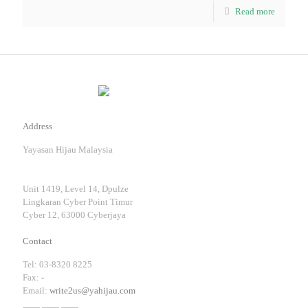
Read more
Address
Yayasan Hijau Malaysia
Unit 1419, Level 14, Dpulze
Lingkaran Cyber Point Timur
Cyber 12, 63000 Cyberjaya
Contact
Tel: 03-8320 8225
Fax:
-
Email:
write2us@yahijau.com