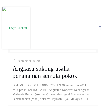
September 29, 2021
Angkasa sokong usaha
penanaman semula pokok
Oleh MOHD RIDZAUDDIN ROSLAN 29 September 2021,
2:16 pm PETALING JAYA – Angkatan Koperasi Kebangsaan
Malaysia Berhad (Angkasa) menandatangani Memorandum
Persefahaman (MoU) bersama Yayasan Hijau Malaysia
[…]